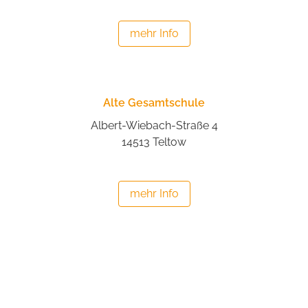
mehr Info
Alte Gesamtschule
Albert-Wiebach-Straße 4
14513 Teltow
mehr Info