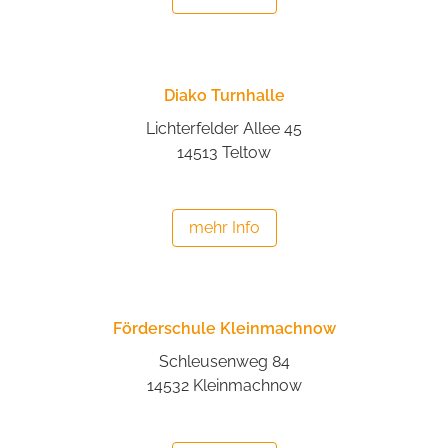
Diako Turnhalle
Lichterfelder Allee 45
14513 Teltow
mehr Info
Förderschule Kleinmachnow
Schleusenweg 84
14532 Kleinmachnow