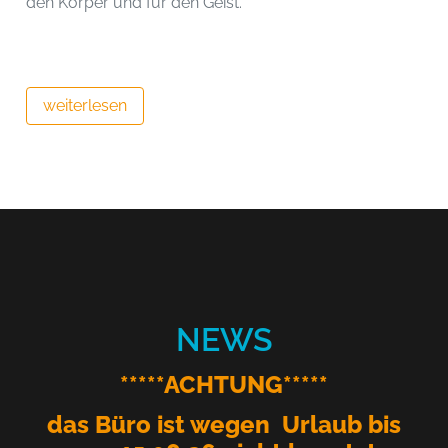
den Körper und für den Geist.
weiterlesen
NEWS
*****ACHTUNG*****
das Büro ist wegen Urlaub bis