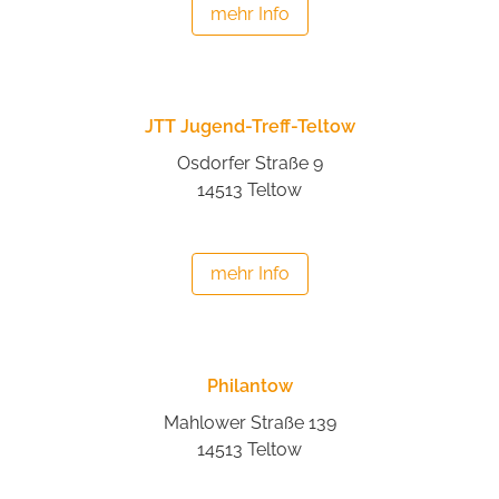
mehr Info
JTT Jugend-Treff-Teltow
Osdorfer Straße 9
14513 Teltow
mehr Info
Philantow
Mahlower Straße 139
14513 Teltow