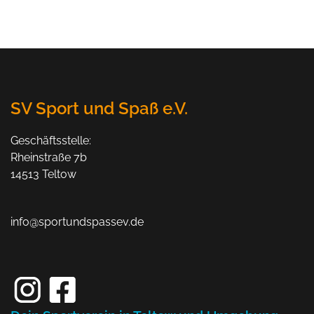
SV Sport und Spaß e.V.
Geschäftsstelle:
Rheinstraße 7b
14513 Teltow
info@sportundspassev.de