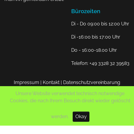
Bürozeiten
Di - Do 09:00 bis 12:00 Uhr
Di -16:00 bis 17:00 Uhr
Do - 16:00-18.00 Uhr
Telefon: +49 3328 32 39583
Impressum
|
Kontakt
|
Datenschutzvereinbarung
Unsere Website verwendet technisch notwendige
Cookies, die nach Ihrem Besuch direkt wieder gelöscht
© 2026 Sport und Spaß e.V.
werden.
Okay