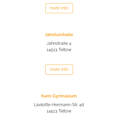
mehr Info
Jahnturnhalle
Jahnstraße 4
14513 Teltow
mehr Info
Kant-Gymnasium
Liselotte-Hermann-Str. 4d
14513 Teltow