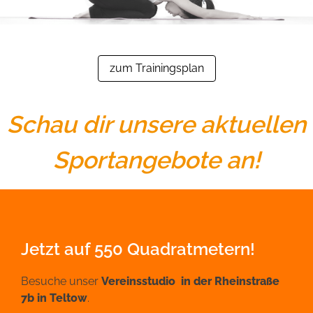
zum Trainingsplan
Schau dir unsere aktuellen
Sportangebote an!
Jetzt auf 550 Quadratmetern!
Besuche unser
Vereinsstudio in der Rheinstraße
7b in Teltow
.