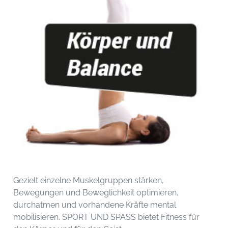
Gezielt einzelne Muskelgruppen stärken,
Bewegungen und Beweglichkeit optimieren,
durchatmen und vorhandene Kräfte mental
mobilisieren. SPORT UND SPASS bietet Fitness für